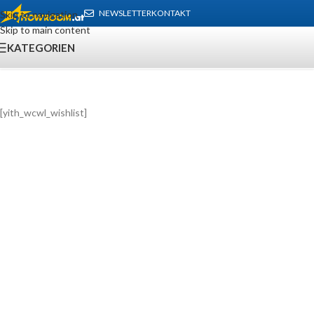
NEWSLETTER
KONTAKT
Skip to navigation
Skip to main content
KATEGORIEN
[yith_wcwl_wishlist]