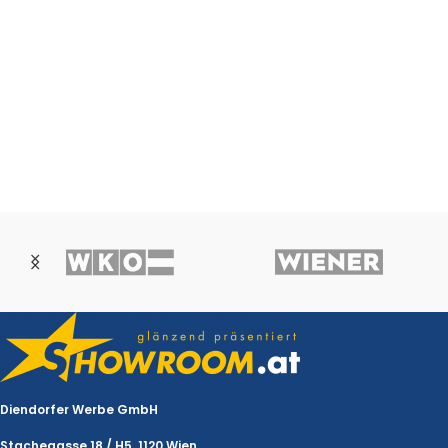
Diendorfer Werbe GmbH
Stachegasse 18 / H5, 1120 Wien