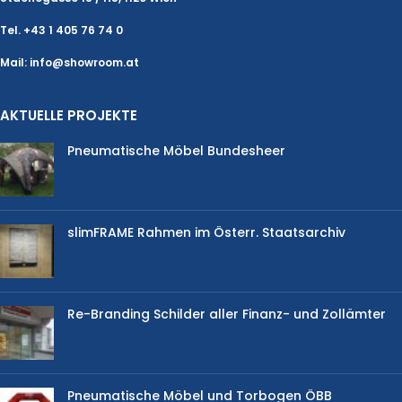
Tel. +43 1 405 76 74 0
Mail: info@showroom.at
AKTUELLE PROJEKTE
Pneumatische Möbel Bundesheer
slimFRAME Rahmen im Österr. Staatsarchiv
Re-Branding Schilder aller Finanz- und Zollämter
Pneumatische Möbel und Torbogen ÖBB