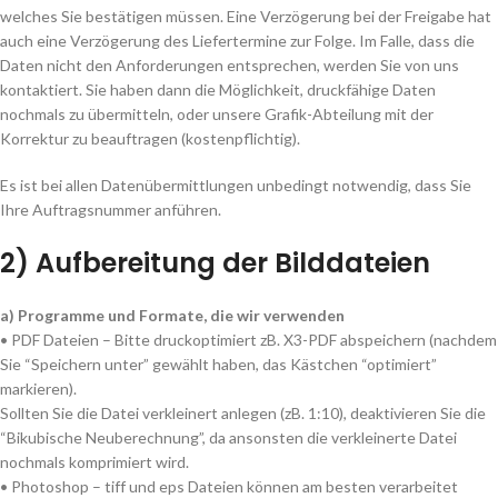
welches Sie bestätigen müssen. Eine Verzögerung bei der Freigabe hat
auch eine Verzögerung des Liefertermine zur Folge. Im Falle, dass die
Daten nicht den Anforderungen entsprechen, werden Sie von uns
kontaktiert. Sie haben dann die Möglichkeit, druckfähige Daten
nochmals zu übermitteln, oder unsere Grafik-Abteilung mit der
Korrektur zu beauftragen (kostenpflichtig).
Es ist bei allen Datenübermittlungen unbedingt notwendig, dass Sie
Ihre Auftragsnummer anführen.
2) Aufbereitung der Bilddateien
a) Programme und Formate, die wir verwenden
• PDF Dateien – Bitte druckoptimiert zB. X3-PDF abspeichern (nachdem
Sie “Speichern unter” gewählt haben, das Kästchen “optimiert”
markieren).
Sollten Sie die Datei verkleinert anlegen (zB. 1:10), deaktivieren Sie die
“Bikubische Neuberechnung”, da ansonsten die verkleinerte Datei
nochmals komprimiert wird.
• Photoshop – tiff und eps Dateien können am besten verarbeitet