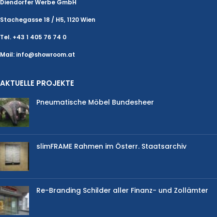
Diendorfer Werbe GmbH
Stachegasse 18 / H5, 1120 Wien
Tel. +43 1 405 76 74 0
Mail: info@showroom.at
AKTUELLE PROJEKTE
Pneumatische Möbel Bundesheer
slimFRAME Rahmen im Österr. Staatsarchiv
Re-Branding Schilder aller Finanz- und Zollämter