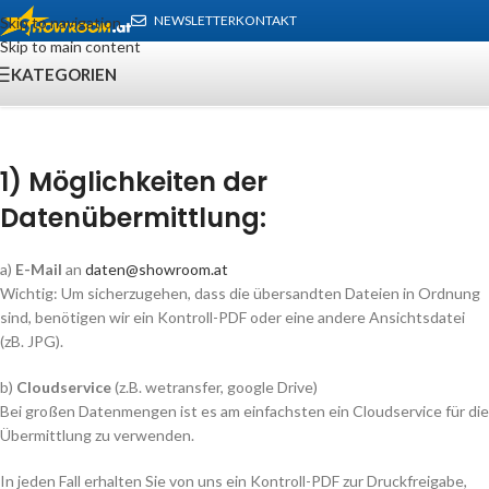
NEWSLETTER
KONTAKT
Skip to navigation
Skip to main content
KATEGORIEN
1) Möglichkeiten der
Datenübermittlung:
a)
E-Mail
an
daten@showroom.at
Wichtig: Um sicherzugehen, dass die übersandten Dateien in Ordnung
sind, benötigen wir ein Kontroll-PDF oder eine andere Ansichtsdatei
(zB. JPG).
b)
Cloudservice
(z.B. wetransfer, google Drive)
Bei großen Datenmengen ist es am einfachsten ein Cloudservice für die
Übermittlung zu verwenden.
In jeden Fall erhalten Sie von uns ein Kontroll-PDF zur Druckfreigabe,