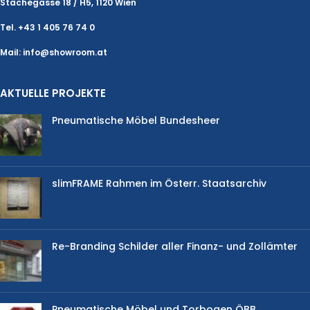
Stachegasse 18 / H5, 1120 Wien
Tel. +43 1 405 76 74 0
Mail: info@showroom.at
AKTUELLE PROJEKTE
Pneumatische Möbel Bundesheer
slimFRAME Rahmen im Österr. Staatsarchiv
Re-Branding Schilder aller Finanz- und Zollämter
Pneumatische Möbel und Torbogen ÖBB