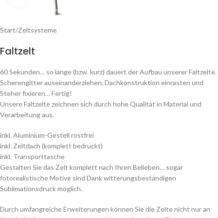
Start
/
Zeltsysteme
Faltzelt
60 Sekunden… so lange (bzw. kurz) dauert der Aufbau unserer Faltzelte.
Scherengitter auseinanderziehen, Dachkonstruktion einrasten und
Steher fixieren… Fertig!
Unsere Faltzelte zeichnen sich durch hohe Qualität in Material und
Verarbeitung aus.
inkl. Aluminium-Gestell rostfrei
inkl. Zeltdach (komplett bedruckt)
inkl. Transporttasche
Gestalten Sie das Zelt komplett nach Ihren Belieben… sogar
fotorealistische Motive sind Dank witterungsbeständigen
Sublimationsdruck möglich.
Durch umfangreiche Erweiterungen können Sie die Zelte nicht nur an