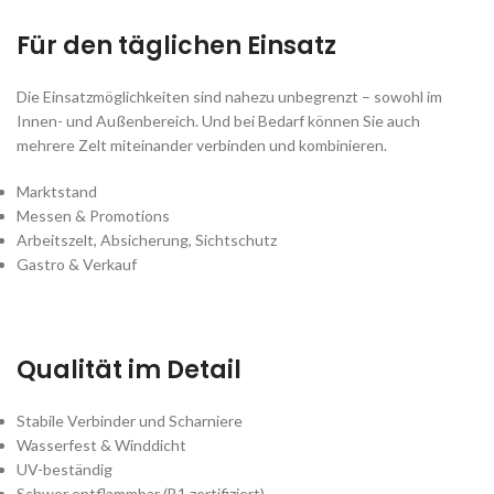
Für den täglichen Einsatz
Die Einsatzmöglichkeiten sind nahezu unbegrenzt – sowohl im
Innen- und Außenbereich. Und bei Bedarf können Sie auch
mehrere Zelt miteinander verbinden und kombinieren.
Marktstand
Messen & Promotions
Arbeitszelt, Absicherung, Sichtschutz
Gastro & Verkauf
Qualität im Detail
Stabile Verbinder und Scharniere
Wasserfest & Winddicht
UV-beständig
Schwer entflammbar (B1 zertifiziert)