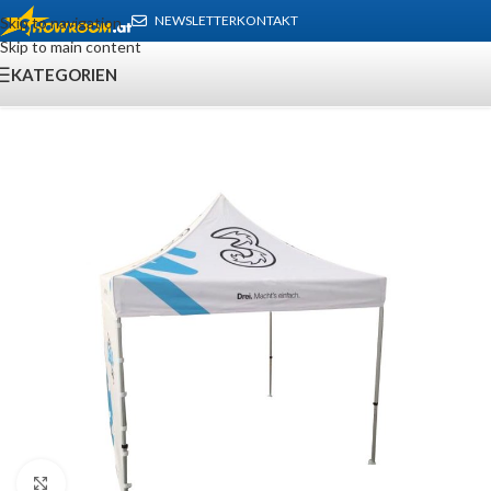
NEWSLETTER
KONTAKT
Skip to navigation
Skip to main content
KATEGORIEN
Klick zu Vergrößern