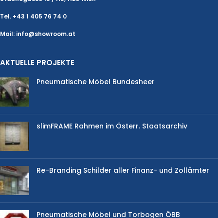
Tel. +43 1 405 76 74 0
Mail: info@showroom.at
AKTUELLE PROJEKTE
Pneumatische Möbel Bundesheer
slimFRAME Rahmen im Österr. Staatsarchiv
Re-Branding Schilder aller Finanz- und Zollämter
Pneumatische Möbel und Torbogen ÖBB