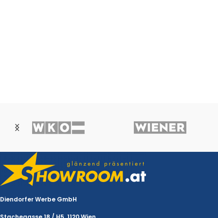
Diendorfer Werbe GmbH
Stachegasse 18 / H5, 1120 Wien