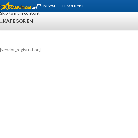
NEWSLETTER
KONTAKT
Skip to navigation
Skip to main content
KATEGORIEN
[vendor_registration]