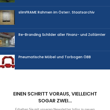
slimFRAME Rahmen im Österr. Staatsarchiv
Re-Branding Schilder aller Finanz- und Zollämter
Pneumatische Möbel und Torbogen ÖBB
EINEN SCHRITT VORAUS, VIELLEICHT
SOGAR ZWEI...
Erhalten Sie mit unseren Newsletter Infos zu neuen