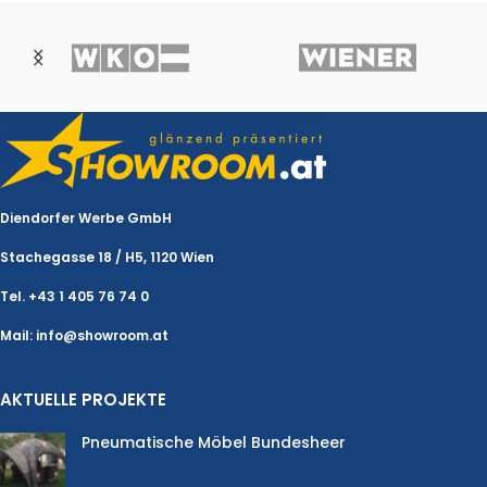
Diendorfer Werbe GmbH
Stachegasse 18 / H5, 1120 Wien
Tel. +43 1 405 76 74 0
Mail: info@showroom.at
AKTUELLE PROJEKTE
Pneumatische Möbel Bundesheer