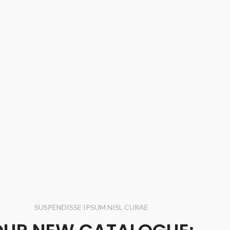
SUSPENDISSE IPSUM NISL CURAE