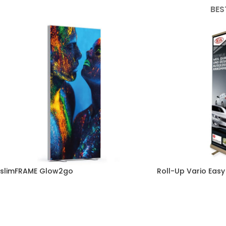
BES
slimFRAME Glow2go
Roll-Up Vario Easy