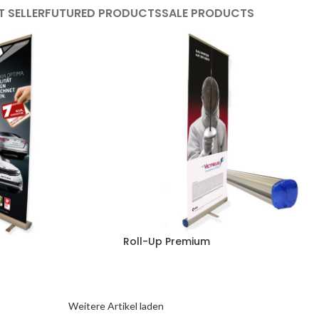
T SELLER
FUTURED PRODUCTS
SALE PRODUCTS
Roll-Up Premium
Weitere Artikel laden