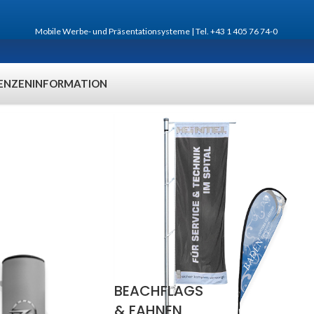
Mobile Werbe- und Präsentationsysteme | Tel. +43 1 405 76 74-0
ENZEN
INFORMATION
BEACHFLAGS
& FAHNEN