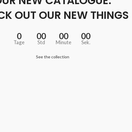
OUR NEW CATALOGUE:
CK OUT OUR NEW THINGS
0
00
00
00
Tage
Std
Minute
Sek.
See the collection