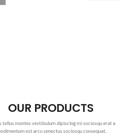
OUR PRODUCTS
 tellus montes vestibulum dipiscing mi sociosqu erat a
ndimentum est arcu senectus sociosqu consequat.